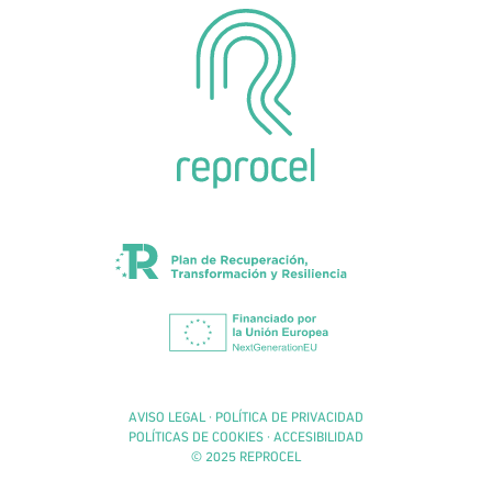
AVISO LEGAL
·
POLÍTICA DE PRIVACIDAD
POLÍTICAS DE COOKIES
·
ACCESIBILIDAD
© 2025 REPROCEL