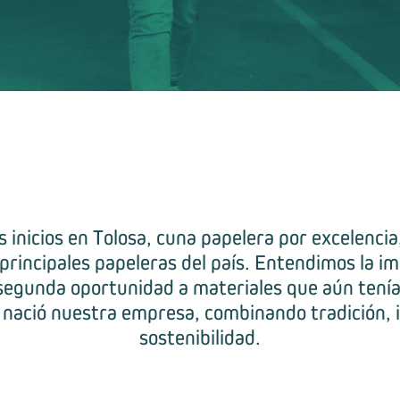
 inicios en Tolosa, cuna papelera por excelenci
 principales papeleras del país. Entendimos la i
segunda oportunidad a materiales que aún ten
í nació nuestra empresa, combinando tradición, 
sostenibilidad.