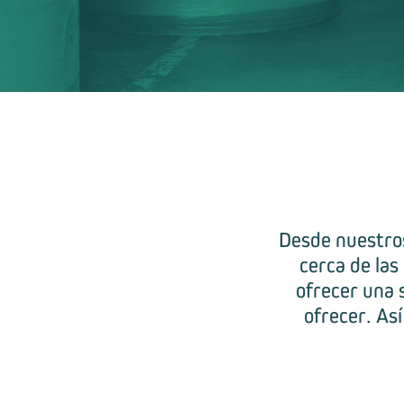
Desde nuestros
cerca de las
ofrecer una 
ofrecer. As